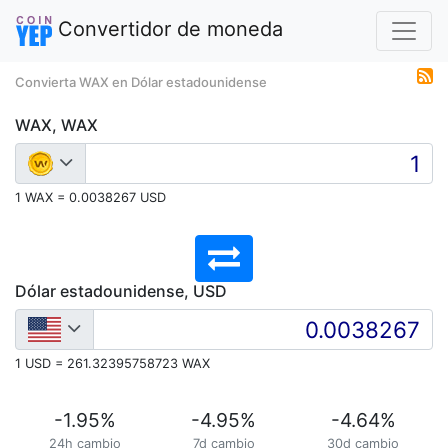
Convertidor de moneda
Convierta WAX en Dólar estadounidense
WAX, WAX
1 WAX = 0.0038267 USD
Dólar estadounidense, USD
1 USD = 261.32395758723 WAX
-1.95
%
-4.95
%
-4.64
%
24h cambio
7d cambio
30d cambio