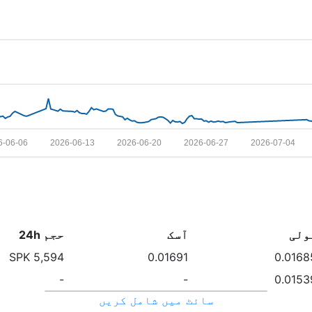
6-06-06
2026-06-13
2026-06-20
2026-06-27
2026-07-04
ولی
آسک
حجم 24h
5,594 SPK
0.01691
0.0168
-
-
0.0153
سائٹ میں شامل کریں