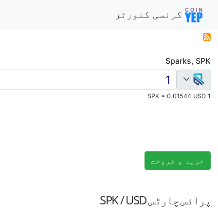
کرنسی کنورٹر
Sparks, SPK
1 SPK = 0.01544 USD
خرید و فروخت
پرائس چارٹس
SPK / USD