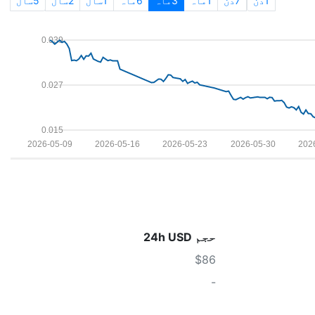
1دن
7دن
1ماہ
3ماہ
6ماہ
1سال
2سال
5سال
0.039
0.027
0.015
2026-05-09
2026-05-16
2026-05-23
2026-05-30
202
حجم 24h USD
$86
-