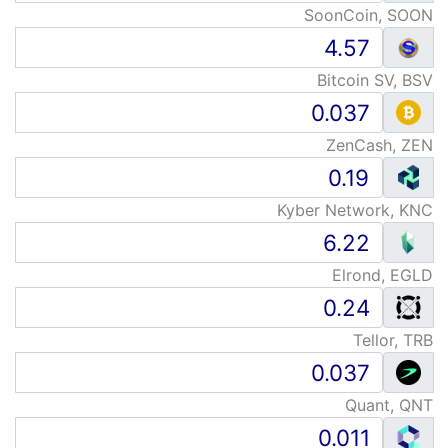
SoonCoin, SOON
Bitcoin SV, BSV
ZenCash, ZEN
Kyber Network, KNC
Elrond, EGLD
Tellor, TRB
Quant, QNT