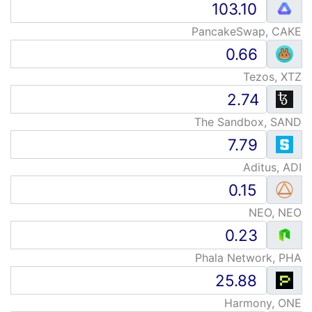
PancakeSwap, CAKE
Tezos, XTZ
The Sandbox, SAND
Aditus, ADI
NEO, NEO
Phala Network, PHA
Harmony, ONE