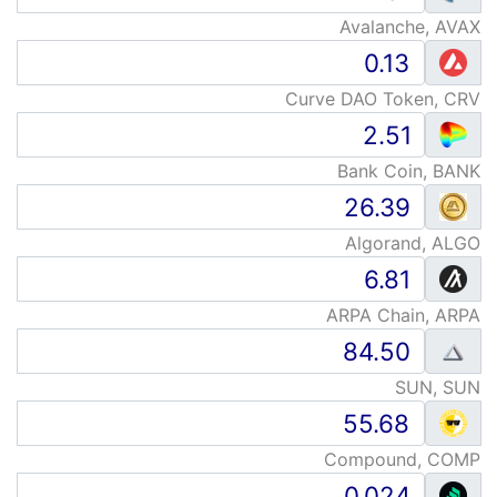
Avalanche, AVAX
Curve DAO Token, CRV
Bank Coin, BANK
Algorand, ALGO
ARPA Chain, ARPA
SUN, SUN
Compound, COMP