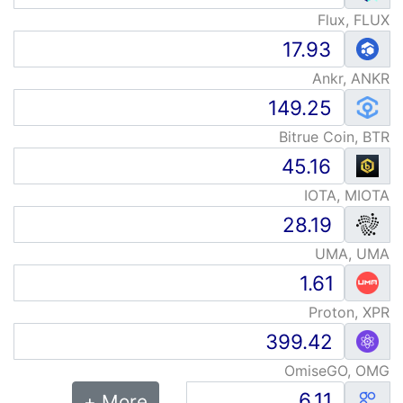
Flux, FLUX
Ankr, ANKR
Bitrue Coin, BTR
IOTA, MIOTA
UMA, UMA
Proton, XPR
OmiseGO, OMG
More +