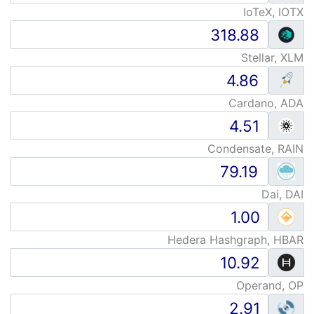
IoTeX, IOTX
Stellar, XLM
Cardano, ADA
Condensate, RAIN
Dai, DAI
Hedera Hashgraph, HBAR
Operand, OP