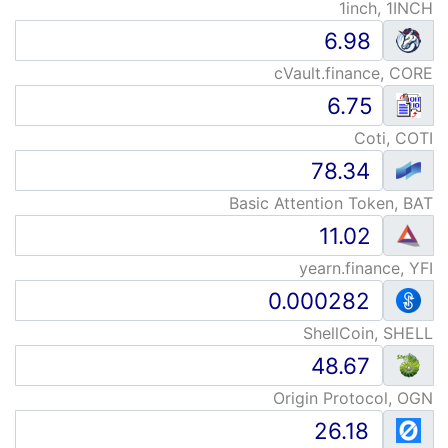
1inch, 1INCH
cVault.finance, CORE
Coti, COTI
Basic Attention Token, BAT
yearn.finance, YFI
ShellCoin, SHELL
Origin Protocol, OGN