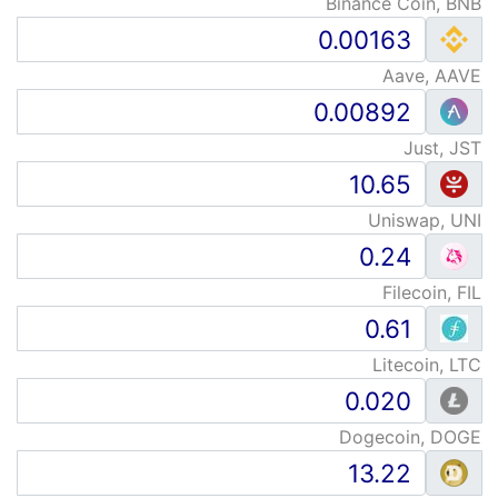
Binance Coin, BNB
Aave, AAVE
Just, JST
Uniswap, UNI
Filecoin, FIL
Litecoin, LTC
Dogecoin, DOGE