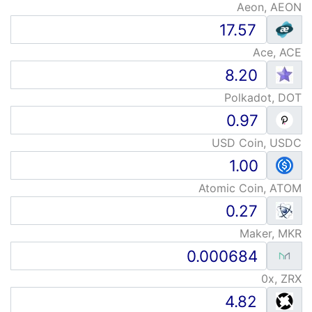
Aeon, AEON
Ace, ACE
Polkadot, DOT
USD Coin, USDC
Atomic Coin, ATOM
Maker, MKR
0x, ZRX