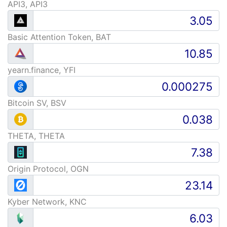
API3, API3
Basic Attention Token, BAT
yearn.finance, YFI
Bitcoin SV, BSV
THETA, THETA
Origin Protocol, OGN
Kyber Network, KNC