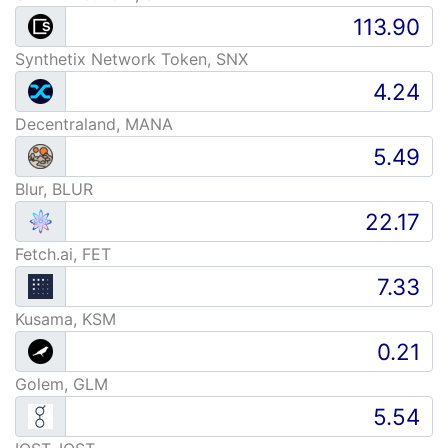
Synthetix Network Token, SNX
Decentraland, MANA
Blur, BLUR
Fetch.ai, FET
Kusama, KSM
Golem, GLM