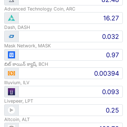
Advanced Technology Coin, ARC
Dash, DASH
Mask Network, MASK
బిట్ కాయిన్ క్యాష్, BCH
Illuvium, ILV
Livepeer, LPT
Altcoin, ALT