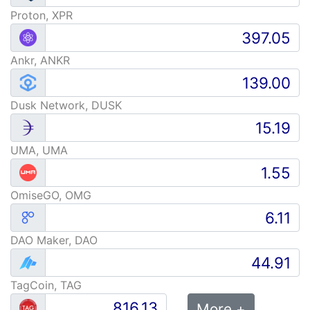
Proton, XPR
Ankr, ANKR
Dusk Network, DUSK
UMA, UMA
OmiseGO, OMG
DAO Maker, DAO
TagCoin, TAG
More +