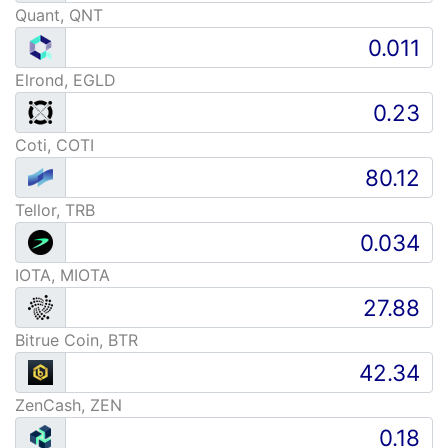
Quant, QNT
Elrond, EGLD
Coti, COTI
Tellor, TRB
IOTA, MIOTA
Bitrue Coin, BTR
ZenCash, ZEN