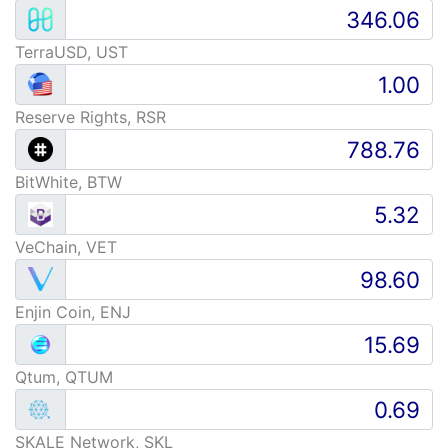
TerraUSD, UST
Reserve Rights, RSR
BitWhite, BTW
VeChain, VET
Enjin Coin, ENJ
Qtum, QTUM
SKALE Network, SKL