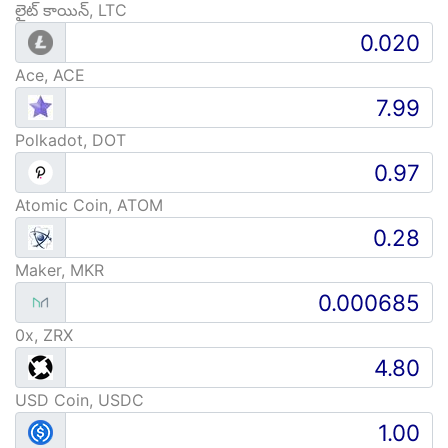
లైట్ కాయిన్, LTC
Ace, ACE
Polkadot, DOT
Atomic Coin, ATOM
Maker, MKR
0x, ZRX
USD Coin, USDC