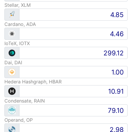
Stellar, XLM
Cardano, ADA
IoTeX, IOTX
Dai, DAI
Hedera Hashgraph, HBAR
Condensate, RAIN
Operand, OP