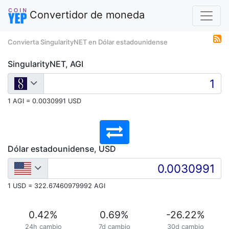
Convertidor de moneda
Convierta SingularityNET en Dólar estadounidense
SingularityNET, AGI
1 AGI = 0.0030991 USD
Dólar estadounidense, USD
1 USD = 322.67460979992 AGI
0.42
%
0.69
%
-26.22
%
24h cambio
7d cambio
30d cambio