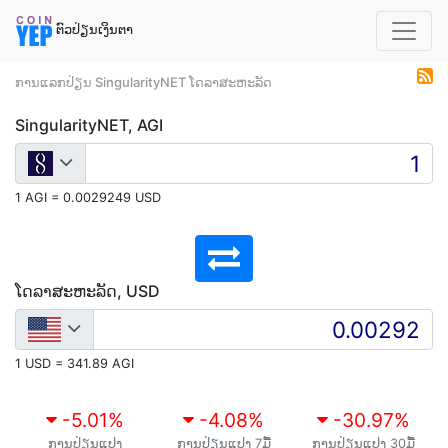
ຕົວປ່ຽນເງິນຕາ
ການແລກປ່ຽນ SingularityNET ໂດລາສະຫະລັດ
SingularityNET, AGI
1 AGI = 0.0029249 USD
ໂດລາສະຫະລັດ, USD
1 USD = 341.89 AGI
-5.01
%
-4.08
%
-30.97
%
ການປ່ຽນແປງ
ການປ່ຽນແປງ 7ມື້
ການປ່ຽນແປງ 30ມື້