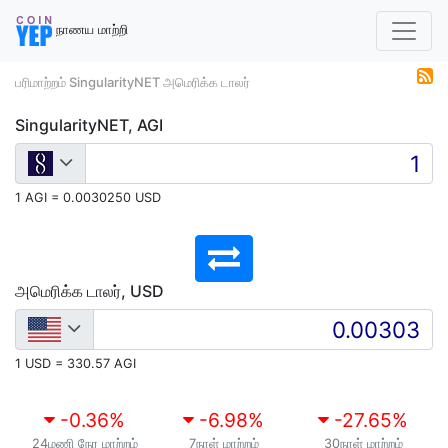
நாணய மாற்றி
பரிமாற்றம் SingularityNET அமெரிக்க டாலர்
SingularityNET, AGI
1 AGI = 0.0030250 USD
அமெரிக்க டாலர், USD
1 USD = 330.57 AGI
-0.36
%
-6.98
%
-27.65
%
24மணி நேர மாற்றம்
7நாள் மாற்றம்
30நாள் மாற்றம்