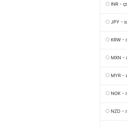
INR - 
JPY - 
KRW - ದ
MXN - ಮೆ
MYR - ಮ
NOK - ನ
NZD - ನ