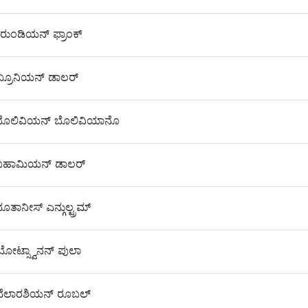
ುರುಂಡಿಯನ್ ಫ್ರಾಂಕ್
On
್ರೂನಿಯನ್ ಡಾಲರ್
On
ಬೊಲಿವಿಯನ್ ಬೊಲಿವಿಯಾನೊ
On
ಬಹಾಮಿಯನ್ ಡಾಲರ್
On
ತಾನೀಸ್ ಎನ್ಗುಲ್ಟ್ರಮ್
On
ೋಟ್ಸ್ವಾನನ್ ಪುಲಾ
On
ಬೆಲಾರಶಿಯನ್ ರೂಬಲ್
On