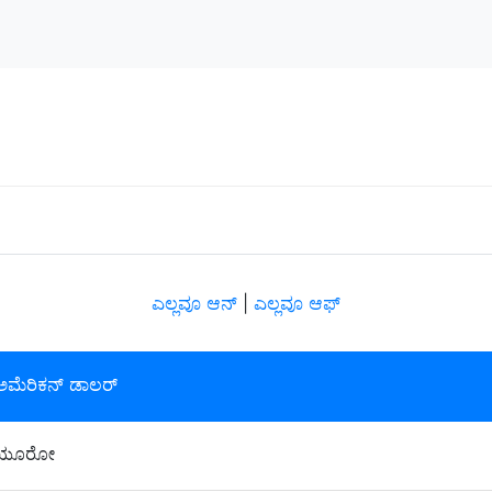
ಎಲ್ಲವೂ ಆನ್
|
ಎಲ್ಲವೂ ಆಫ್
ಅಮೆರಿಕನ್ ಡಾಲರ್
 ಯೂರೋ