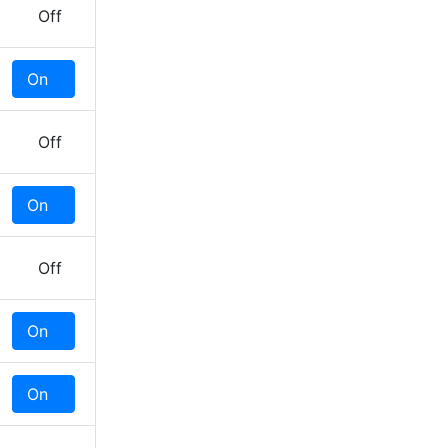
Off
On
Off
Off
On
Off
Off
On
Off
On
Off