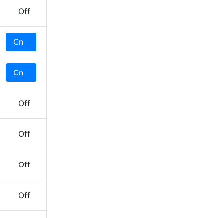
Off
On
Off
On
Off
Off
Off
Off
Off