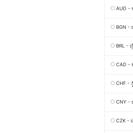
AUD - ಆ
BGN - ಬ
BRL - ಬ
CAD - 
CHF - ಸ್ವ
CNY - 
CZK - ಚ