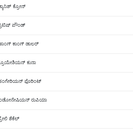
ಯಾನಿಶ್ ಕ್ರೋನ್
On
ರಿಟಿಷ್ ಪೌಂಡ್
ಾಂಗ್ ಕಾಂಗ್ ಡಾಲರ್
್ರೊಯೇಶಿಯನ್ ಕುನಾ
On
ಹಂಗೇರಿಯನ್ ಫೊರಿಂಟ್
On
ಇಂಡೋನೇಷಿಯನ್ ರುಪಿಯಾ
On
ರೇಲಿ ಶೆಕೆಲ್
On