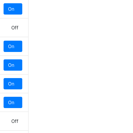
On
Off
Off
On
Off
On
Off
On
Off
On
Off
Off