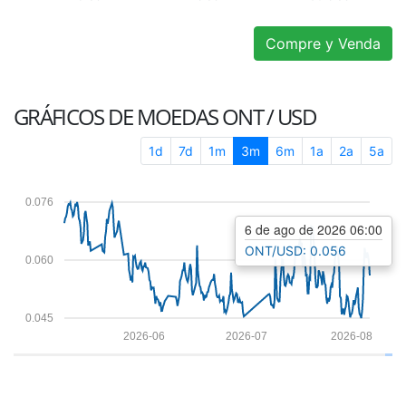
Compre y Venda
GRÁFICOS DE MOEDAS
ONT / USD
1d
7d
1m
3m
6m
1a
2a
5a
0.076
6 de ago de 2026 06:00
ONT/USD: 0.056
0.060
0.045
2026-06
2026-07
2026-08