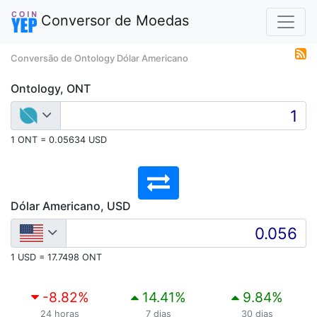
Conversor de Moedas
Conversão de Ontology Dólar Americano
Ontology, ONT
1 ONT = 0.05634 USD
Dólar Americano, USD
1 USD = 17.7498 ONT
-8.82
%
14.41
%
9.84
%
24 horas
7 dias
30 dias