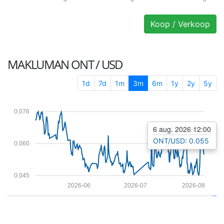
Koop / Verkoop
MAKLUMAN
ONT / USD
1d
7d
1m
3m
6m
1y
2y
5y
0.076
6 aug. 2026 12:00
ONT/USD: 0.055
0.060
0.045
2026-06
2026-07
2026-08