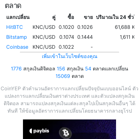
ตลาด
แลกเปลี่ยน
คู่
ซื้อ
ขาย
ปริมาณใน 24 ชั่วโ
HitBTC
KNC/USD
0.1020
0.1026
61,688 K
Bitstamp
KNC/USD
0.1074
0.1444
1,611 K
Coinbase
KNC/USD
0.1022
-
เพิ่มเข้าในเว็บไซต์ของคุณ
1776
สกุลเงินดิจิตอล
156
สกุลเงิน
54
ตลาดแลกเปลี่ยน
15069
ตลาด
CoinYEP ตัวคำนวนอัตราการแลกเปลี่ยนปัจจุบันแบบออนไลน์ ตัว
แปลงการแลกเปลี่ยนเงินตราต่างประเทศ และตัวแปลงสกุลเงิน
ดิจิตอล สามารถแปลงสกุลเงินแต่ละสกุลไปเป็นสกุลเงินอื่นๆ ได้
ทันที ให้ข้อมูลอัตราการแลกเปลี่ยนโดยธนาคารกลางยุโรป