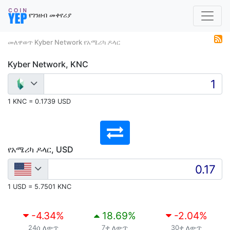
የገንዘብ መቀየሪያ
መለዋወጥ Kyber Network የአሜሪካ ዶላር
Kyber Network, KNC
1 KNC = 0.1739 USD
የአሜሪካ ዶላር, USD
1 USD = 5.7501 KNC
-4.34
%
18.69
%
-2.04
%
24ሰ ለውጥ
7ቀ ለውጥ
30ቀ ለውጥ