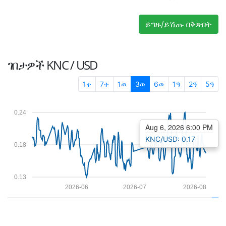
ይግዙ/ይሽጡ በቅጽበት
ገበታዎች
KNC / USD
1ቀ
7ቀ
1ወ
3ወ
6ወ
1ዓ
2ዓ
5ዓ
0.24
Aug 6, 2026 6:00 PM
KNC/USD: 0.17
0.18
0.13
2026-06
2026-07
2026-08