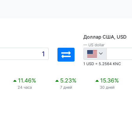
Доллар США, USD
US dollar
1 USD = 5.2564 KNC
11.46
%
5.23
%
15.36
%
24 часа
7 дней
30 дней