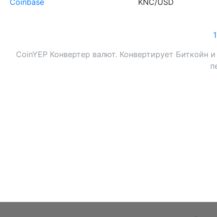
Coinbase
KNC/USD
CoinYEP Конвертер валют. Конвертирует Биткойн и
п