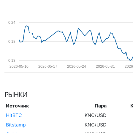
0.24
0.18
0.13
2026-05-10
2026-05-17
2026-05-24
2026-05-31
2026
РЫНКИ
Источник
Пара
HitBTC
KNC/USD
Bitstamp
KNC/USD