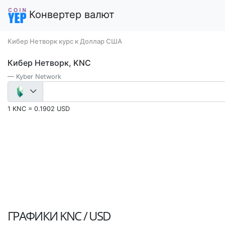
Конвертер валют
Кибер Нетворк курс к Доллар США
Кибер Нетворк, KNC
Kyber Network
1 KNC = 0.1902 USD
ГРАФИКИ
KNC / USD